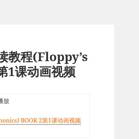
读教程(Floppy’s
K 2第1课动画视频
播放
Phonics) BOOK 2第1课动画视频