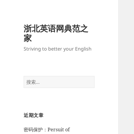
浙北英语网典范之
家
Striving to better your English
搜
索：
近期文章
密码保护：Persuit of