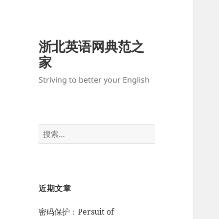
浙北英语网典范之
家
Striving to better your English
搜
索：
近期文章
密码保护：Persuit of