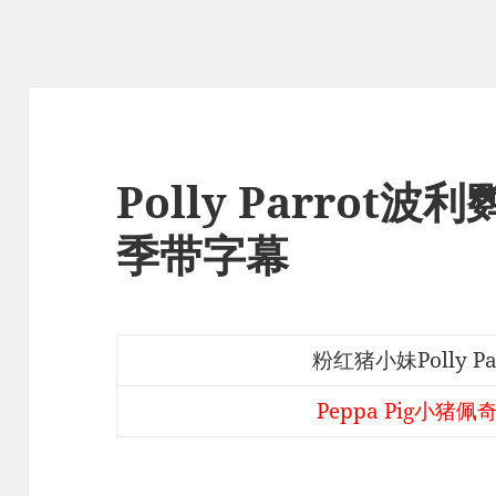
Polly Parrot
季带字幕
粉红猪小妹Polly P
Peppa Pig小猪